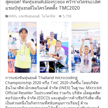
สุดยอด! ทีมหุ่นยนต์เมืองระยอง คว้ารางวัลชนะเลิศ
แชมป์หุ่นยนต์ไมโครโคดดิ้ง TMC2020
WRG
,
แข่งขันหุ่นยนต์
,
ไมโครบิท
5,758
การแข่งขันหุ่นยนต์ Thailand micro:coding
Championship 2020 หรือ TmC 2020 เกิดขึ้น โดยบริษัท
อินโนเวตีฟ เอ็กเพอริเมนต์ จำกัด (INEX) ในฐานะ Micro:bit
Official Reseller ในประเทศไทย ร่วมกับ บริษัท เอ็ดดูเคติค
คอร์ปอเรชั่น จำกัด (EDCO) และศูนย์การค้าเซียร์รังสิต เพื่อ
เป็นส่วนหนึ่งในกิจกรรมที่สนับสนุนการเรียนรู้ ด้าน