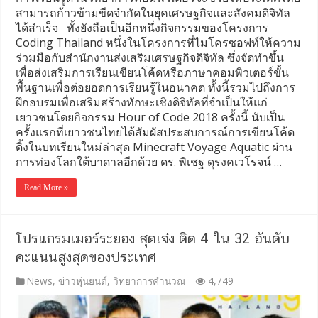
สามารถก้าวข้ามขีดจำกัดในยุคเศรษฐกิจและสังคมดิจิทัล
ได้สำเร็จ ทั้งยังถือเป็นอีกหนึ่งกิจกรรมของโครงการ
Coding Thailand หนึ่งในโครงการที่ไมโครซอฟท์ให้ความ
ร่วมมือกับสำนักงานส่งเสริมเศรษฐกิจดิจิทัล ซึ่งจัดทำขึ้น
เพื่อส่งเสริมการเรียนเขียนโค้ดหรือภาษาคอมพิวเตอร์ขั้น
พื้นฐานเพื่อต่อยอดการเรียนรู้ในอนาคต ทั้งนี้รวมไปถึงการ
ฝึกอบรมเพื่อเสริมสร้างทักษะเชิงดิจิทัลที่จำเป็นให้แก่
เยาวชนโดยกิจกรรม Hour of Code 2018 ครั้งนี้ นับเป็น
ครั้งแรกที่เยาวชนไทยได้สัมผัสประสบการณ์การเขียนโค้ด
ดิ้งในบทเรียนใหม่ล่าสุด Minecraft Voyage Aquatic ผ่าน
การท่องโลกใต้บาดาลอีกด้วย ดร. พิเชฐ ดุรงคเวโรจน์ …
Read More »
โปรแกรมเมอร์ระยอง สุดเจ๋ง ติด 4 ใน 32 อันดับ
คะแนนสูงสุดของประเทศ
News
,
ข่าวหุ่นยนต์
,
วิทยาการคำนวณ
4,749