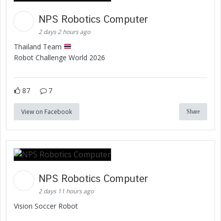
NPS Robotics Computer
2 days 2 hours ago
Thailand Team
Robot Challenge World 2026
87
7
View on Facebook
Share
NPS Robotics Computer
2 days 11 hours ago
Vision Soccer Robot