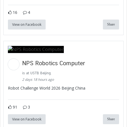
16
4
View on Facebook
Share
NPS Robotics Computer
is at USTB Beijing.
2 days 18 hours ago
Robot Challenge World 2026 Beijing China
91
3
View on Facebook
Share