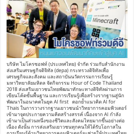
บริษัท ไมโครซอฟท์ (ประเทศไทย) จำกัด ร่วมกับสำนักงาน
ส่งเสริมเศรษฐกิจดิจิทัล (depa) กระทรวงดิจิทัลเพื่อ
เศรษฐกิจและสังคม และสถาบันนวัตกรรมการเรียนรู้
มหาวิทยาลัยมหิดล จัดกิจกรรม Hour of Code Thailand
2018 ส่งเสริมเยาวชนไทยพัฒนาทักษะทางดิจิทัลผ่านการ
เขียนโค้ดขั้นพื้นฐาน และการเรียนรู้เพื่อสร้างรากฐานสู่นัก
พัฒนาในอนาคตในยุค AI first ตอกย้ำแนวคิด AI for
Thais ในการวางรากฐานเยาวชนนำวิทยาการคอมพิวเตอร์
เข้ามาจุดประกายความคิดสร้างสรรค์ เนื่องจาก AI กำลัง
เข้ามาเป็นส่วนหนึ่งของชีวิตและสังคมไทยมากขึ้นอย่างต่อ
เนื่อง ดังนั้น การส่งเสริมเยาวชนทุกคนให้ได้รับโอกาสใน
การเรียนรู้ด้านวิทยาการคอมพิวเตอร์จะช่วยให้ประเทศไทย