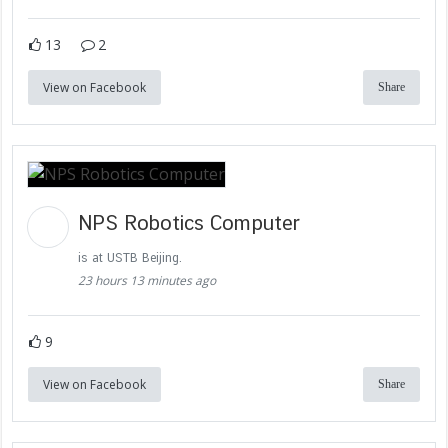
13
2
View on Facebook
Share
NPS Robotics Computer
is at USTB Beijing.
23 hours 13 minutes ago
9
View on Facebook
Share