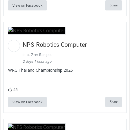
View on Facebook
Share
NPS Robotics Computer
is at Zeer Rangsit.
2 days 1 hour ago
WRG Thailand Championship 2026
45
View on Facebook
Share