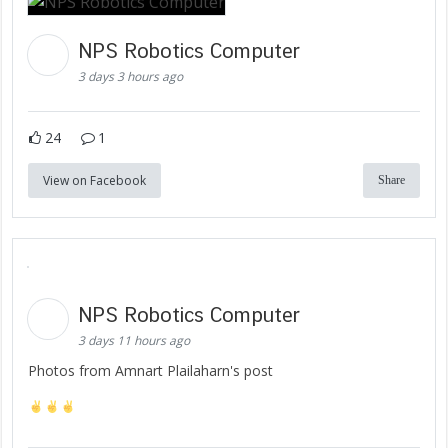
NPS Robotics Computer
3 days 3 hours ago
24
1
View on Facebook
Share
NPS Robotics Computer
3 days 11 hours ago
Photos from Amnart Plailaharn's post