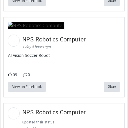
View on Facebook
Share
NPS Robotics Computer
1 day 4 hours ago
AI Vision Soccer Robot
59
5
View on Facebook
Share
NPS Robotics Computer
updated their status.