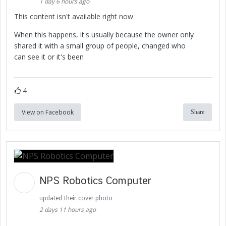
1 day 6 hours ago
This content isn't available right now
When this happens, it's usually because the owner only
shared it with a small group of people, changed who
can see it or it's been
4
View on Facebook
Share
NPS Robotics Computer
updated their cover photo.
2 days 11 hours ago