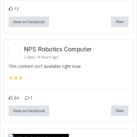
13
View on Facebook
Share
NPS Robotics Computer
2 days 14 hours ago
This content isn't available right now
24
1
View on Facebook
Share