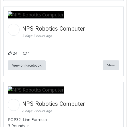
NPS Robotics Computer
5 days 5 hours ago
24
1
View on Facebook
Share
NPS Robotics Computer
6 days 2 hours ago
POP32i Line Formula
3 Rounds Jr.