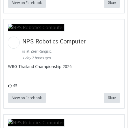
View on Facebook
Share
NPS Robotics Computer
is at Zeer Rangsit.
1 day 7 hours ago
WRG Thailand Championship 2026
45
View on Facebook
Share