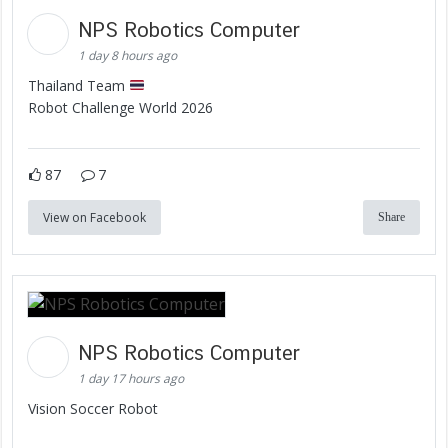
NPS Robotics Computer
1 day 8 hours ago
Thailand Team
Robot Challenge World 2026
87
7
View on Facebook
Share
NPS Robotics Computer
1 day 17 hours ago
Vision Soccer Robot