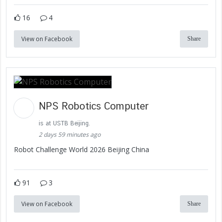
16
4
View on Facebook
Share
NPS Robotics Computer
is at USTB Beijing.
2 days 59 minutes ago
Robot Challenge World 2026 Beijing China
91
3
View on Facebook
Share