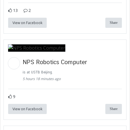
13
2
View on Facebook
Share
NPS Robotics Computer
is at USTB Beijing.
5 hours 18 minutes ago
9
View on Facebook
Share