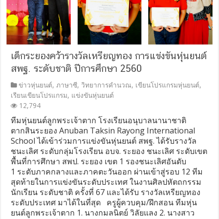
เด็กระยองคว้ารางวัลเหรียญทอง การแข่งขันหุ่นยนต์
สพฐ. ระดับชาติ ปีการศึกษา 2560
ข่าวหุ่นยนต์
,
ภาษาซี
,
วิทยาการคำนวณ
,
เขียนโปรแกรมหุ่นยนต์
,
เรียนเขียนโปรแกรม
,
แข่งขันหุ่นยนต์
12,794
ทีมหุ่นยนต์ลูกพระเจ้าตาก โรงเรียนอนุบาลนานาชาติ
ตากสินระยอง Anuban Taksin Rayong International
School ได้เข้าร่วมการแข่งขันหุ่นยนต์ สพฐ. ได้รับรางวัล
ชนะเลิศ ระดับกลุ่มโรงเรียน อบจ. ระยอง ชนะเลิศ ระดับเขต
พื้นที่การศึกษา สพป. ระยอง เขต 1 รองชนะเลิศอันดับ
1 ระดับภาคกลางและภาคตะวันออก ผ่านเข้าสู่รอบ 12 ทีม
สุดท้ายในการแข่งขันระดับประเทศ ในงานศิลปหัตถกรรม
นักเรียน ระดับชาติ ครั้งที่ 67 และได้รับ รางวัลเหรียญทอง
ระดับประเทศ มาได้ในที่สุด ครูผู้ควบคุม/ฝึกสอน ทีมหุ่น
ยนต์ลูกพระเจ้าตาก 1. นางกมลนิตย์ วิลัยแลง 2. นางสาว