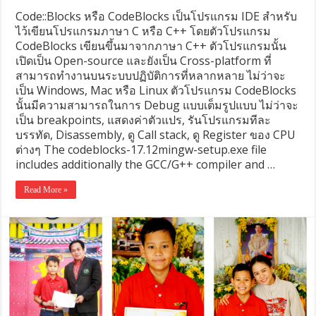
Code::Blocks หรือ CodeBlocks เป็นโปรแกรม IDE สำหรับ
ไว้เขียนโปรแกรมภาษา C หรือ C++ โดยตัวโปรแกรม
CodeBlocks เขียนขึ้นมาจากภาษา C++ ตัวโปรแกรมนั้น
เปิดเป็น Open-source และยังเป็น Cross-platform ที่
สามารถทำงานบนระบบปฏิบัติการที่หลากหลาย ไม่ว่าจะ
เป็น Windows, Mac หรือ Linux ตัวโปรแกรม CodeBlocks
นั้นมีความสามารถในการ Debug แบบเต็มรูปแบบ ไม่ว่าจะ
เป็น breakpoints, แสดงค่าตัวแปร, รันโปรแกรมทีละ
บรรทัด, Disassembly, ดู Call stack, ดู Register ของ CPU
ต่างๆ The codeblocks-17.12mingw-setup.exe file
includes additionally the GCC/G++ compiler and …
Read More »