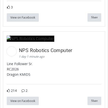
3
View on Facebook
Share
NPS Robotics Computer
1 day 1 minute ago
Line Follower Sr.
RC2026
Dragon KMIDS
214
2
View on Facebook
Share