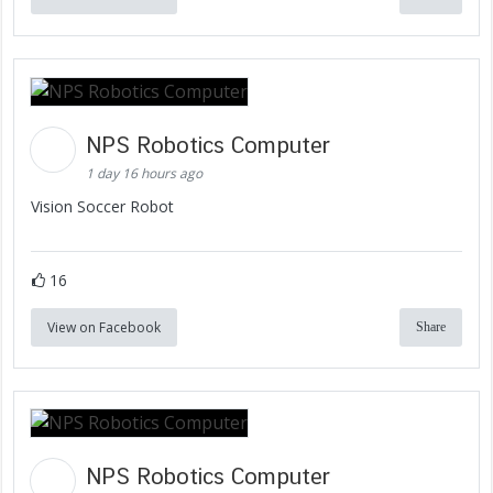
NPS Robotics Computer
1 day 16 hours ago
Vision Soccer Robot
16
View on Facebook
Share
NPS Robotics Computer