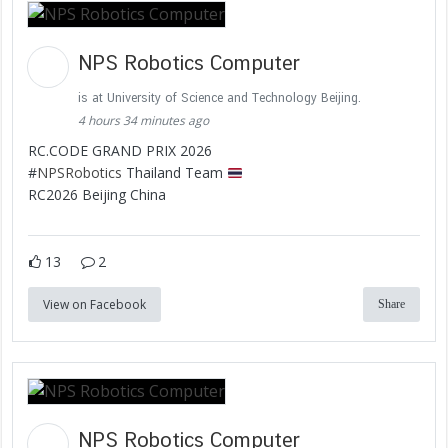
NPS Robotics Computer
is at University of Science and Technology Beijing.
4 hours 34 minutes ago
RC.CODE GRAND PRIX 2026
#
NPSRobotics
Thailand Team
RC2026 Beijing China
13
2
View on Facebook
Share
NPS Robotics Computer