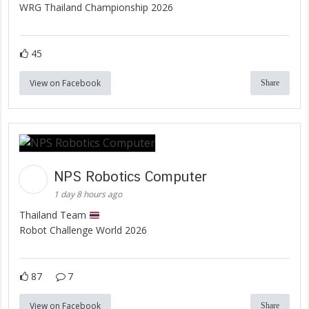
WRG Thailand Championship 2026
45
View on Facebook
Share
NPS Robotics Computer
1 day 8 hours ago
Thailand Team
Robot Challenge World 2026
87
7
View on Facebook
Share