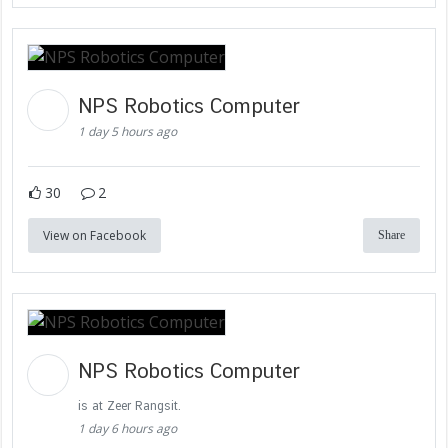
NPS Robotics Computer
1 day 5 hours ago
30
2
View on Facebook
Share
NPS Robotics Computer
is at Zeer Rangsit.
1 day 6 hours ago