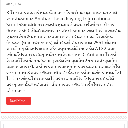
9,134
3 โปรแกรมเมอร์หนุ่มน้อยจากโรงเรียนอนุบาลนานาชาติ
ตากสินระยอง Anuban Tasin Rayong International
Scool ชนะเลิศการแข่งขันหุ่นยนต์ สพฐ. ครั้งที่ 67 ปีการ
ศึกษา 2560 เป็นตัวแทนของ สพป. ระยอง เขต 1 เข้าแข่งขัน
หุ่นยนต์ระดับภาคกลางและภาคตะวันออก ณ. โรงเรียน
บ้านนา (นายกพิทยากร) เมื่อวันที่ 7 มกราคม 2561 ที่ผ่าน
มา เด็ก ๆ ต้องประกอบสร้างหุ่นยนต์ด้วยบอร์ด ATX2 และ
เขียนโปรแกรมสดๆ หน้างานด้วยภาษา C Arduino โดยที่
ต้องแก้โจทย์ลายสนาม จุดเริ่มต้น จุดเส้นชัย รวมถึงจุดเก็บ
และวางกระป๋อง ที่กรรมการจะทำการแรนดอม และแจ้งให้
ทราบก่อนเริ่มแข่งขันเท่านั้น ดังนั้น การที่ผ่านเข้ารอบต่อไป
ได้ ต้องเขียนโปรแกรมได้จริง และแก้ไขโปรแกรมกันได้
จริงๆ เท่านั้น!! หลังเสร็จสิ้นการแข่งขัน 2 ครั้งในรอบคัด
เลือก จาก …
Read More »