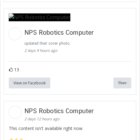
NPS Robotics Computer
updated their cover photo.
2 days 9 hours ago
13
View on Facebook
Share
NPS Robotics Computer
2 days 12 hours ago
This content isn't available right now