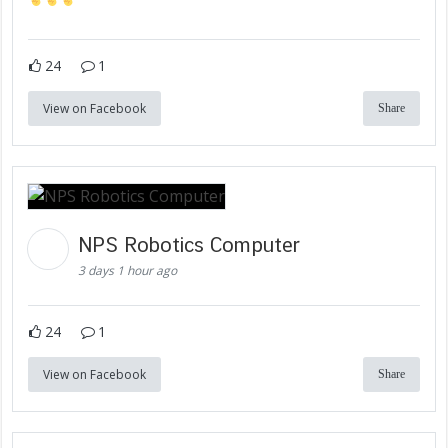
24
1
View on Facebook
Share
NPS Robotics Computer
3 days 1 hour ago
24
1
View on Facebook
Share