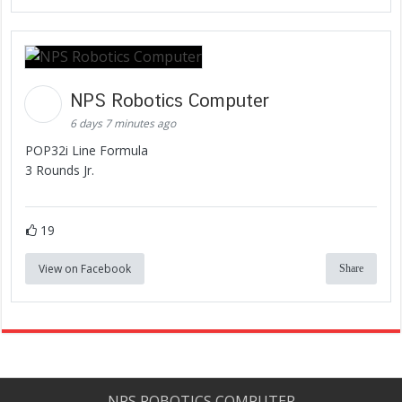
NPS Robotics Computer
6 days 7 minutes ago
POP32i Line Formula
3 Rounds Jr.
19
View on Facebook
Share
NPS ROBOTICS COMPUTER