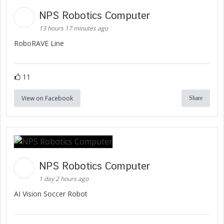
NPS Robotics Computer
13 hours 17 minutes ago
RoboRAVE Line
11
View on Facebook
Share
NPS Robotics Computer
1 day 2 hours ago
AI Vision Soccer Robot