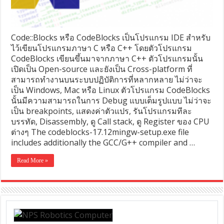
Code::Blocks หรือ CodeBlocks เป็นโปรแกรม IDE สำหรับ
ไว้เขียนโปรแกรมภาษา C หรือ C++ โดยตัวโปรแกรม
CodeBlocks เขียนขึ้นมาจากภาษา C++ ตัวโปรแกรมนั้น
เปิดเป็น Open-source และยังเป็น Cross-platform ที่
สามารถทำงานบนระบบปฏิบัติการที่หลากหลาย ไม่ว่าจะ
เป็น Windows, Mac หรือ Linux ตัวโปรแกรม CodeBlocks
นั้นมีความสามารถในการ Debug แบบเต็มรูปแบบ ไม่ว่าจะ
เป็น breakpoints, แสดงค่าตัวแปร, รันโปรแกรมทีละ
บรรทัด, Disassembly, ดู Call stack, ดู Register ของ CPU
ต่างๆ The codeblocks-17.12mingw-setup.exe file
includes additionally the GCC/G++ compiler and …
Read More »