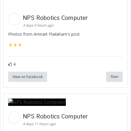
NPS Robotics Computer
3 days 9 hours ago
Photos from Amnart Plailaharn's post
4
View on Facebook
Share
NPS Robotics Computer
4 days 11 hours ago